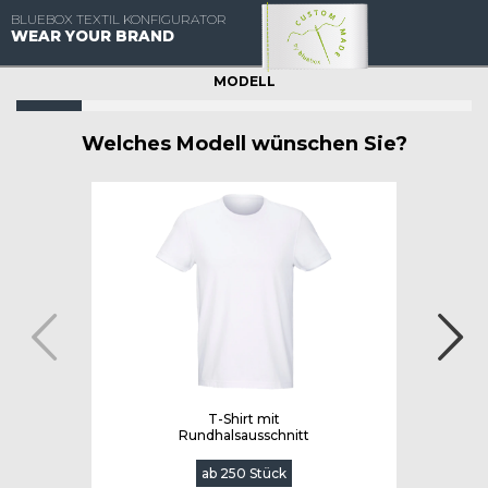
BLUEBOX TEXTIL KONFIGURATOR
WEAR YOUR BRAND
MODELL
Welches Modell wünschen Sie?
T-Shirt mit
Rundhalsausschnitt
ab 250 Stück