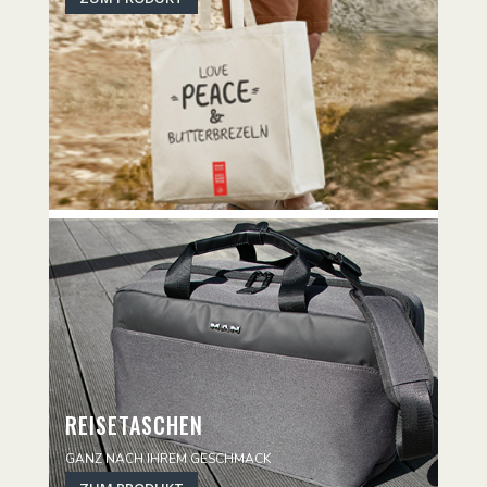
REISETASCHEN
GANZ NACH IHREM GESCHMACK