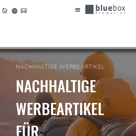



NACHHALTIGE WERBEARTIKEL:
NACHHALTIGE
WERBEARTIKEL
FÜR