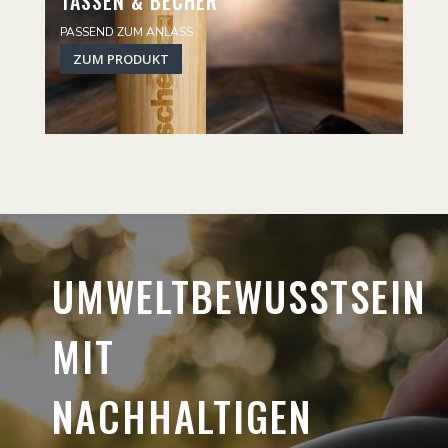
TASSEN & BECHER
PASSEND ZUM ANLASS
ZUM PRODUKT
UMWELTBEWUSSTSEIN
MIT
NACHHALTIGEN