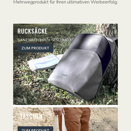
Mehrwegprodukt für Ihren ultimativen Werbeerfolg.
RUCKSÄCKE
GANZ NACH IHREM GESCHMECK
ZUM PRODUKT
TASCHEN
ZUM PRODUKT