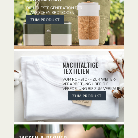
DIE NEUESTE GENERATION DER
KLASSISCHEN BROTBOXEN
ZUM PRODUKT
NACHHALTIGE
TEXTILIEN
VOM ROHSTOFF ZUR WEITER-
VERARBEITUNG ÜBER DIE
VEREDELUNG BIS ZUM VERKAUF
ZUM PRODUKT